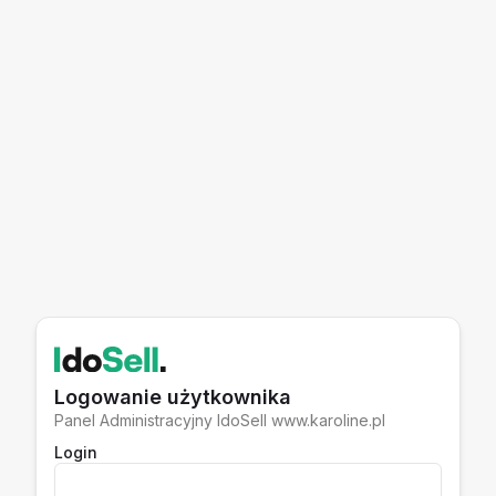
Logowanie użytkownika
Panel Administracyjny IdoSell www.karoline.pl
Login